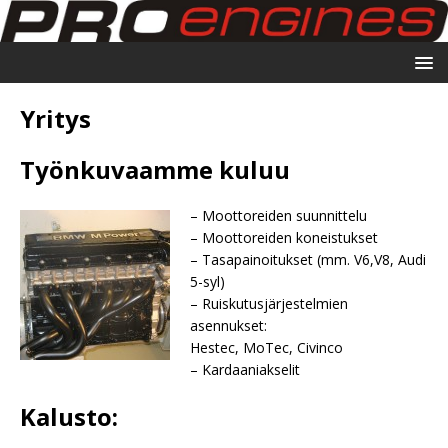
Yritys
Työnkuvaamme kuluu
– Moottoreiden suunnittelu
– Moottoreiden koneistukset
– Tasapainoitukset (mm. V6,V8, Audi
5-syl)
– Ruiskutusjärjestelmien
asennukset:
Hestec, MoTec, Civinco
– Kardaaniakselit
Kalusto: