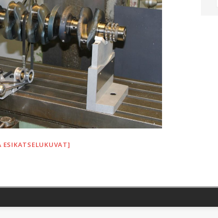
Ä ESIKATSELUKUVAT]