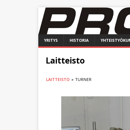
YRITYS
HISTORIA
YHTEISTYÖKU
Laitteisto
LAITTEISTO
»
TURNER