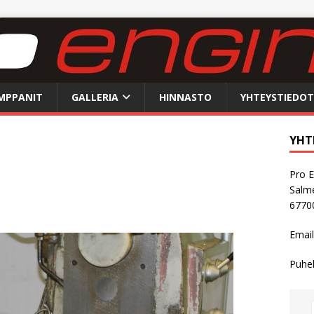
MPPANIT
GALLERIA
HINNASTO
YHTEYSTIEDOT
YHT
Pro E
Salme
6770
Email
Puhel