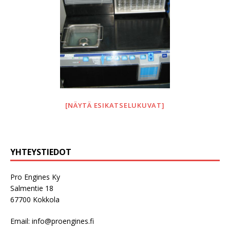
[NÄYTÄ ESIKATSELUKUVAT]
YHTEYSTIEDOT
Pro Engines Ky
Salmentie 18
67700 Kokkola
Email:
info@proengines.fi