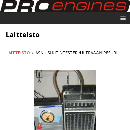
Laitteisto
LAITTEISTO
»
ASNU SUUTINTESTERI/ULTRAÄÄNIPESURI