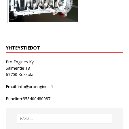
YHTEYSTIEDOT
Pro Engines Ky
Salmentie 18
67700 Kokkola
Email:
info@proengines.fi
Puhelin:
+358400480087