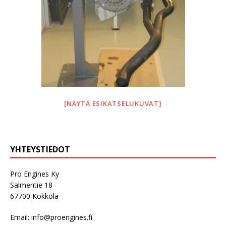
[NÄYTÄ ESIKATSELUKUVAT]
YHTEYSTIEDOT
Pro Engines Ky
Salmentie 18
67700 Kokkola
Email:
info@proengines.fi