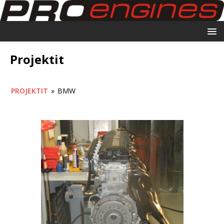
Projektit
PROJEKTIT
»
BMW